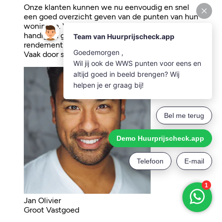
Onze klanten kunnen we nu eenvoudig en snel
een goed overzicht geven van de punten van hun
woningen. Vooral het optimalisatie rapport is erg
handig en geeft je een goed inzicht hoe je het
rendement van een portefeuille kan verbeteren.
Vaak door simpele aanpassingen!
Jan Olivier
Groot Vastgoed