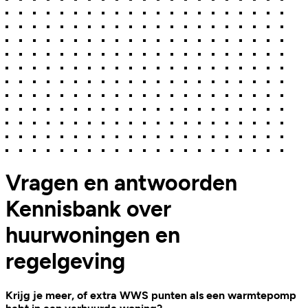
Vragen en antwoorden
Kennisbank over
huurwoningen en
regelgeving
Krijg je meer, of extra WWS punten als een warmtepomp