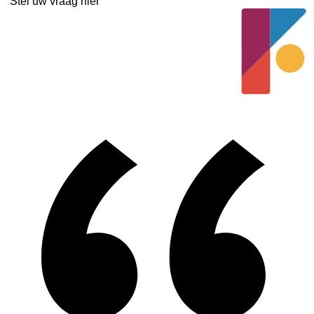
Stel uw vraag hier