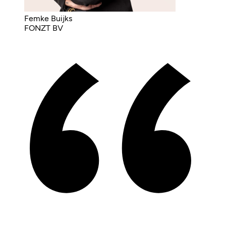
Femke Buijks
FONZT BV