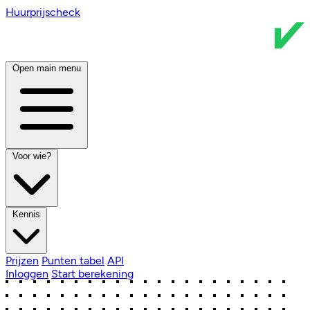
Huurprijscheck
Open main menu
Voor wie?
Kennis
Prijzen
Punten tabel
API
Inloggen
Start berekening