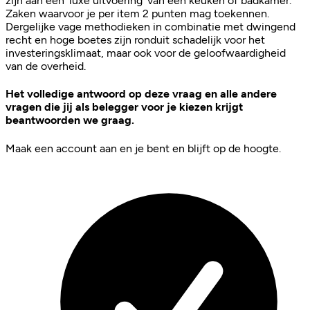
zijn aan een ‘luxe uitvoering’ van een keuken of badkamer.
Zaken waarvoor je per item 2 punten mag toekennen.
Dergelijke vage methodieken in combinatie met dwingend
recht en hoge boetes zijn ronduit schadelijk voor het
investeringsklimaat, maar ook voor de geloofwaardigheid
van de overheid.
Het volledige antwoord op deze vraag en alle andere
vragen die jij als belegger voor je kiezen krijgt
beantwoorden we graag.
Maak een account aan en je bent en blijft op de hoogte.