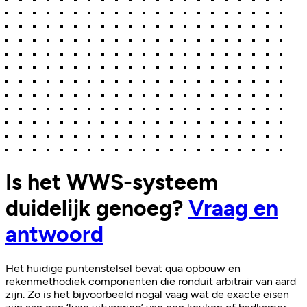
Is het WWS-systeem
duidelijk genoeg?
Vraag en
antwoord
Het huidige puntenstelsel bevat qua opbouw en
rekenmethodiek componenten die ronduit arbitrair van aard
zijn. Zo is het bijvoorbeeld nogal vaag wat de exacte eisen