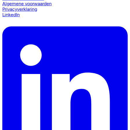
Algemene voorwaarden
Privacyverklaring
LinkedIn