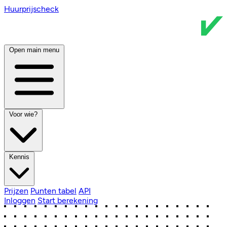
Huurprijscheck
Open main menu
Voor wie?
Kennis
Prijzen
Punten tabel
API
Inloggen
Start berekening