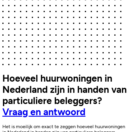
Hoeveel huurwoningen in
Nederland zijn in handen van
particuliere beleggers?
Vraag en antwoord
Het is moeilijk om exact te zeggen hoeveel huurwoningen