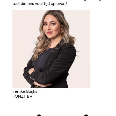
tool die ons veel tijd oplevert!
Femke Buijks
FONZT BV