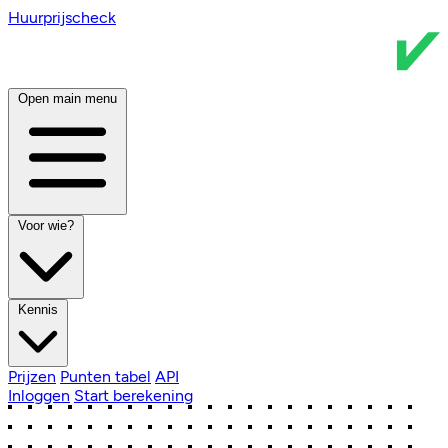
Huurprijscheck
Open main menu
Voor wie?
Kennis
Prijzen
Punten tabel
API
Inloggen
Start berekening