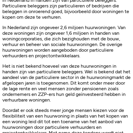
in Nederland in handen zijn van particuliere beleggers.
Particuliere beleggers zijn particulieren of bedrijven die
beleggen in onroerend goed, bijvoorbeeld door woningen te
kopen om deze te verhuren.
In Nederland zijn ongeveer 2,6 miljoen huurwoningen. Van
deze woningen zijn ongeveer 1,6 miljoen in handen van
woningcorporaties, die zich bezighouden met de bouw,
verhuur en beheer van sociale huurwoningen. De overige
huurwoningen worden aangeboden door particuliere
verhuurders en projectontwikkelaars.
Het is niet bekend hoeveel van deze huurwoningen in
handen zijn van particuliere beleggers. Wel is bekend dat het
aandeel van de particuliere sector in de huurwoningmarkt de
afgelopen jaren is toegenomen. Dit komt onder meer door
de lage rente en veel mensen zonder pensioenen zoals
ondernemers en ZZP-ers hun geld geïnvesteerd hebben in
verhuurbare woningen.
Doordat er ook steeds meer jonge mensen kiezen voor de
flexibiliteit van een huurwoning in plaats van het kopen van
een woning leid dit tot een toename van het aanbod van
huurwoningen door particuliere verhuurders en
projectontwikkelaars. Met name deze tendens wordt niet