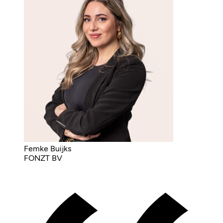
Femke Buijks
FONZT BV