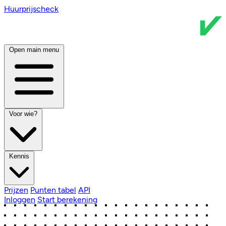
Huurprijscheck
Open main menu
Voor wie?
Kennis
Prijzen
Punten tabel
API
Inloggen
Start berekening