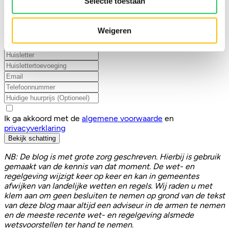
Selectie toestaan
Zelfstandige woonruimte
Onzelfstandige woonruimte
Ik ben verhuurder
Ik ben huurder
Weigeren
Ik ga akkoord met de
algemene voorwaarde
en
privacyverklaring
Bekijk schatting
NB: De blog is met grote zorg geschreven. Hierbij is gebruik
gemaakt van de kennis van dat moment. De wet- en
regelgeving wijzigt keer op keer en kan in gemeentes
afwijken van landelijke wetten en regels. Wij raden u met
klem aan om geen besluiten te nemen op grond van de tekst
van deze blog maar altijd een adviseur in de armen te nemen
en de meeste recente wet- en regelgeving alsmede
wetsvoorstellen ter hand te nemen.