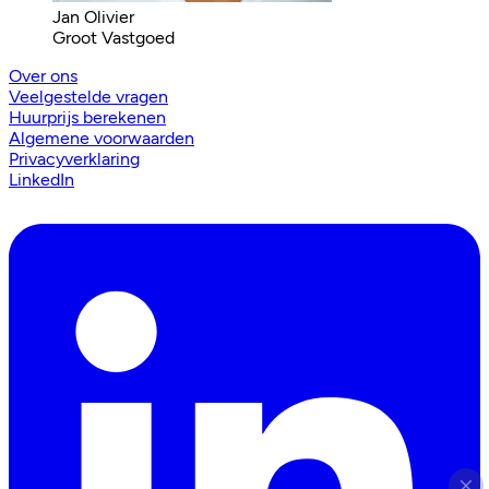
Jan Olivier
Groot Vastgoed
Over ons
Veelgestelde vragen
Huurprijs berekenen
Algemene voorwaarden
Privacyverklaring
LinkedIn