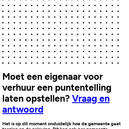
Moet een eigenaar voor
verhuur een puntentelling
laten opstellen?
Vraag en
antwoord
Het is op dit moment onduidelijk hoe de gemeente gaat