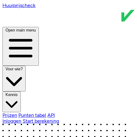
Huurprijscheck
Open main menu
Voor wie?
Kennis
Prijzen
Punten tabel
API
Inloggen
Start berekening