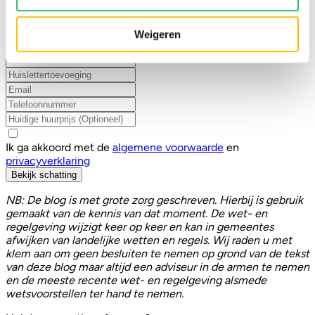
Zelfstandige woonruimte
Onzelfstandige woonruimte
Ik ben verhuurder
Ik ben huurder
Weigeren
Ik ga akkoord met de
algemene voorwaarde
en
privacyverklaring
Bekijk schatting
NB: De blog is met grote zorg geschreven. Hierbij is gebruik
gemaakt van de kennis van dat moment. De wet- en
regelgeving wijzigt keer op keer en kan in gemeentes
afwijken van landelijke wetten en regels. Wij raden u met
klem aan om geen besluiten te nemen op grond van de tekst
van deze blog maar altijd een adviseur in de armen te nemen
en de meeste recente wet- en regelgeving alsmede
wetsvoorstellen ter hand te nemen.