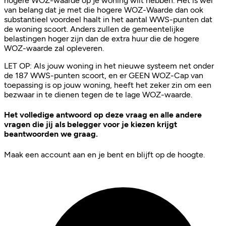
hogere WOZ-waarde op je woning wilt hebben. Het is wel
van belang dat je met die hogere WOZ-Waarde dan ook
substantieel voordeel haalt in het aantal WWS-punten dat
de woning scoort. Anders zullen de gemeentelijke
belastingen hoger zijn dan de extra huur die de hogere
WOZ-waarde zal opleveren.
LET OP: Als jouw woning in het nieuwe systeem net onder
de 187 WWS-punten scoort, en er GEEN WOZ-Cap van
toepassing is op jouw woning, heeft het zeker zin om een
bezwaar in te dienen tegen de te lage WOZ-waarde.
Het volledige antwoord op deze vraag en alle andere
vragen die jij als belegger voor je kiezen krijgt
beantwoorden we graag.
Maak een account aan en je bent en blijft op de hoogte.