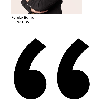
Femke Buijks
FONZT BV