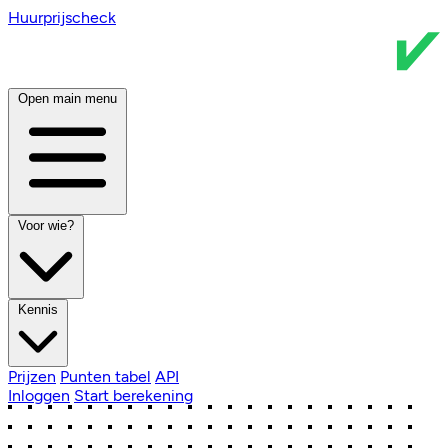
Huurprijscheck
Open main menu
Voor wie?
Kennis
Prijzen
Punten tabel
API
Inloggen
Start berekening