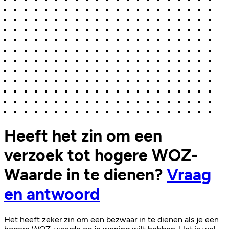
Heeft het zin om een
verzoek tot hogere WOZ-
Waarde in te dienen?
Vraag
en antwoord
Het heeft zeker zin om een bezwaar in te dienen als je een