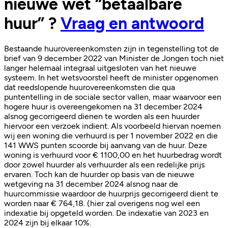
nieuwe wet “betaalbare
huur” ?
Vraag en antwoord
Bestaande huurovereenkomsten zijn in tegenstelling tot de
brief van 9 december 2022 van Minister de Jongen toch niet
langer helemaal integraal uitgesloten van het nieuwe
systeem. In het wetsvoorstel heeft de minister opgenomen
dat reedslopende huurovereenkomsten die qua
puntentelling in de sociale sector vallen, maar waarvoor een
hogere huur is overeengekomen na 31 december 2024
alsnog gecorrigeerd dienen te worden als een huurder
hiervoor een verzoek indient. Als voorbeeld hiervan noemen
wij een woning die verhuurd is per 1 november 2022 en die
141 WWS punten scoorde bij aanvang van de huur. Deze
woning is verhuurd voor € 1100,00 en het huurbedrag wordt
door zowel huurder als verhuurder als een redelijke prijs
ervaren. Toch kan de huurder op basis van de nieuwe
wetgeving na 31 december 2024 alsnog naar de
huurcommissie waardoor de huurprijs gecorrigeerd dient te
worden naar € 764,18. (hier zal overigens nog wel een
indexatie bij opgeteld worden. De indexatie van 2023 en
2024 zijn bij elkaar 10%.