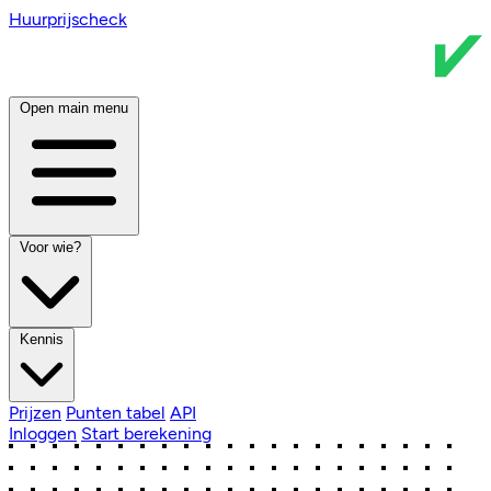
Huurprijscheck
Open main menu
Voor wie?
Kennis
Prijzen
Punten tabel
API
Inloggen
Start berekening