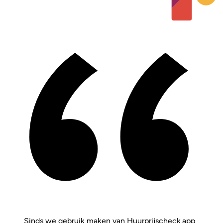
Sinds we gebruik maken van Huurprijscheck.app