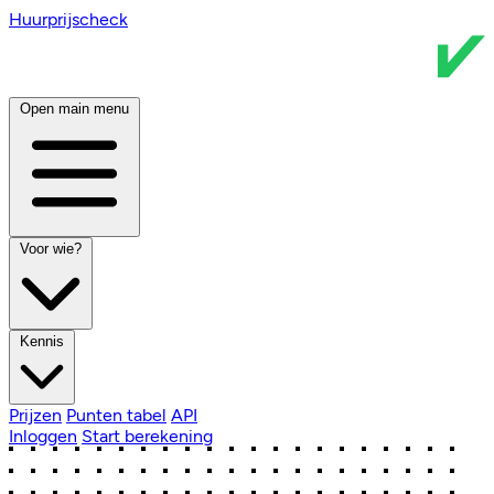
Huurprijscheck
Open main menu
Voor wie?
Kennis
Prijzen
Punten tabel
API
Inloggen
Start berekening