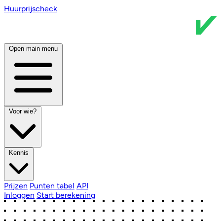
Huurprijscheck
Open main menu
Voor wie?
Kennis
Prijzen
Punten tabel
API
Inloggen
Start berekening