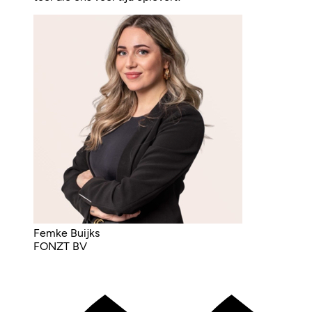
Femke Buijks
FONZT BV