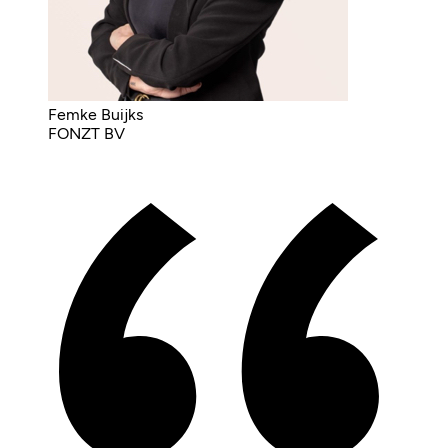
Femke Buijks
FONZT BV