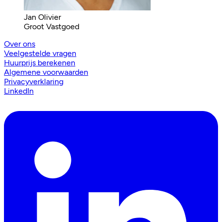
Jan Olivier
Groot Vastgoed
Over ons
Veelgestelde vragen
Huurprijs berekenen
Algemene voorwaarden
Privacyverklaring
LinkedIn