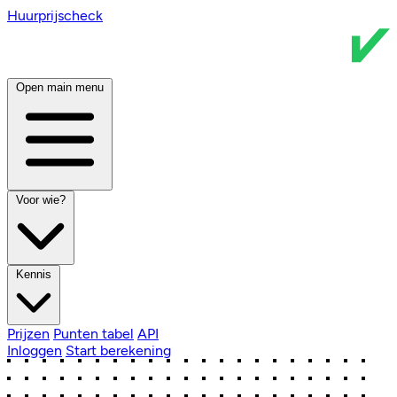
Huurprijscheck
Open main menu
Voor wie?
Kennis
Prijzen
Punten tabel
API
Inloggen
Start berekening