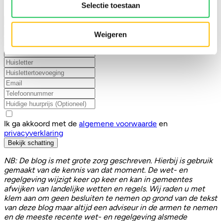
handmatig aan te vullen.
Selectie toestaan
Zelfstandige woonruimte
Onzelfstandige woonruimte
Ik ben verhuurder
Ik ben huurder
Weigeren
Ik ga akkoord met de
algemene voorwaarde
en
privacyverklaring
Bekijk schatting
NB: De blog is met grote zorg geschreven. Hierbij is gebruik
gemaakt van de kennis van dat moment. De wet- en
regelgeving wijzigt keer op keer en kan in gemeentes
afwijken van landelijke wetten en regels. Wij raden u met
klem aan om geen besluiten te nemen op grond van de tekst
van deze blog maar altijd een adviseur in de armen te nemen
en de meeste recente wet- en regelgeving alsmede