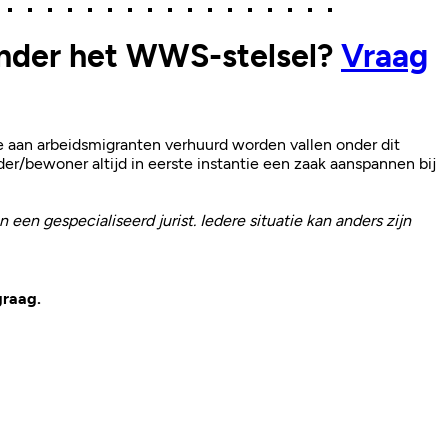
onder het WWS-stelsel?
Vraag
 aan arbeidsmigranten verhuurd worden vallen onder dit
er/bewoner altijd in eerste instantie een zaak aanspannen bij
een gespecialiseerd jurist. Iedere situatie kan anders zijn
graag.