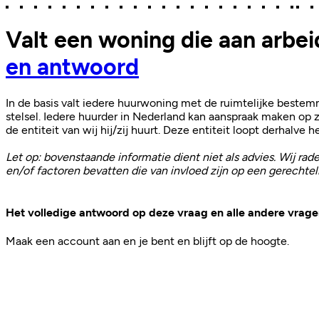
Valt een woning die aan arbe
en antwoord
In de basis valt iedere huurwoning met de ruimtelijke beste
stelsel. Iedere huurder in Nederland kan aanspraak maken op z
de entiteit van wij hij/zij huurt. Deze entiteit loopt derhalve he
Let op: bovenstaande informatie dient niet als advies. Wij rade
en/of factoren bevatten die van invloed zijn op een gerechteli
Het volledige antwoord op deze vraag en alle andere vragen
Maak een account aan en je bent en blijft op de hoogte.