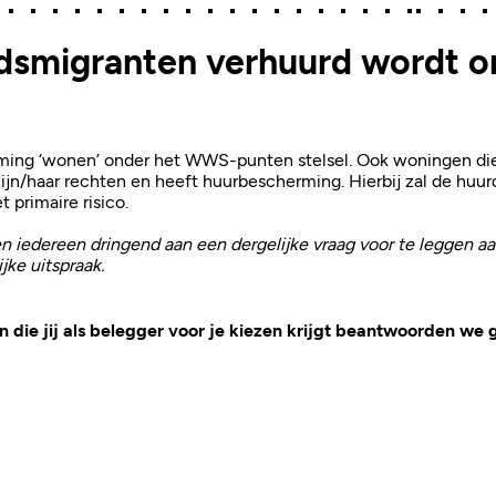
idsmigranten verhuurd wordt 
mming ‘wonen’ onder het WWS-punten stelsel. Ook woningen die
ijn/haar rechten en heeft huurbescherming. Hierbij zal de huurd
t primaire risico.
n iedereen dringend aan een dergelijke vraag voor te leggen aan 
jke uitspraak.
 die jij als belegger voor je kiezen krijgt beantwoorden we 