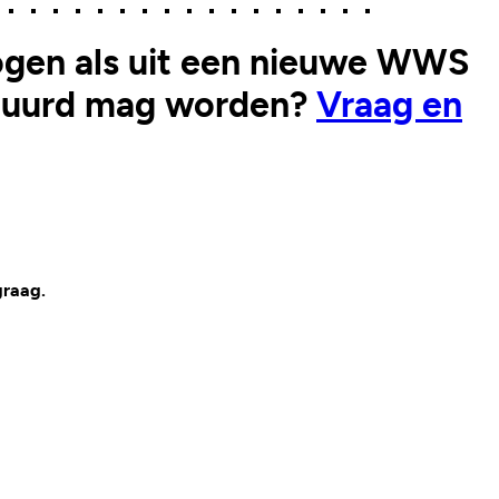
hogen als uit een nieuwe WWS
erhuurd mag worden?
Vraag en
graag.