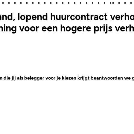
and, lopend huurcontract ver
oning voor een hogere prijs v
 die jij als belegger voor je kiezen krijgt beantwoorden we 