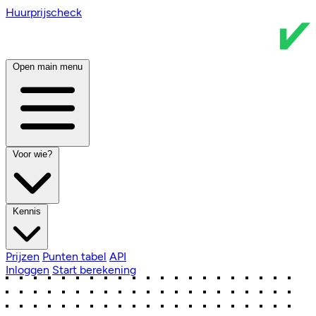
Huurprijscheck
Open main menu
Voor wie?
Kennis
Prijzen
Punten tabel
API
Inloggen
Start berekening