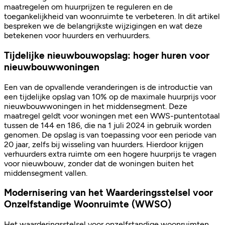
maatregelen om huurprijzen te reguleren en de
toegankelijkheid van woonruimte te verbeteren. In dit artikel
bespreken we de belangrijkste wijzigingen en wat deze
betekenen voor huurders en verhuurders.
Tijdelijke nieuwbouwopslag: hoger huren voor
nieuwbouwwoningen
Een van de opvallende veranderingen is de introductie van
een tijdelijke opslag van 10% op de maximale huurprijs voor
nieuwbouwwoningen in het middensegment. Deze
maatregel geldt voor woningen met een WWS-puntentotaal
tussen de 144 en 186, die na 1 juli 2024 in gebruik worden
genomen. De opslag is van toepassing voor een periode van
20 jaar, zelfs bij wisseling van huurders. Hierdoor krijgen
verhuurders extra ruimte om een hogere huurprijs te vragen
voor nieuwbouw, zonder dat de woningen buiten het
middensegment vallen.
Modernisering van het Waarderingsstelsel voor
Onzelfstandige Woonruimte (WWSO)
Het waarderingsstelsel voor onzelfstandige woonruimten,