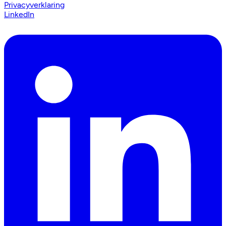
Privacyverklaring
LinkedIn